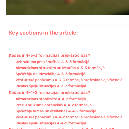
Key sections in the article:
Kādas ir 4-3-3 formācijas priekšrocības?
Uzbrukuma priekšrocības 4-3-3 formācijā
Aizsardzības struktūra un izturība 4-3-3 formācijā
Spēlētāju daudzveidība 4-3-3 formācijā
Vēsturiskā panākumu 4-3-3 formācijā profesionālajā futbolā
Ideālas spēļu situācijas 4-3-3 formācijai
Kādas ir 4-4-2 formācijas priekšrocības?
Aizsardzības stabilitāte 4-4-2 formācijā
Pretuzbrukuma potenciāls 4-4-2 formācijā
Spēlētāju lomas un atbildības 4-4-2 formācijā
Vēsturiskā panākumu 4-4-2 formācijā profesionālajā futbolā
Ideālas spēļu situācijas 4-4-2 formācijai