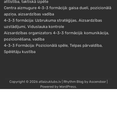
attīstība, taktiskā izpēte
Centra aizmugure 4-3-3 formācijā: gaisa dueli, pozicionālā
apziņa, aizsardzības vadība
4-3-3 formācija: Uzbrukuma stratēģijas, Aizsardzības
uzstādījumi, Viduslauka kontrole
Aizsardzības organizators 4-3-3 formācijā: komunikācija,
pozicionēšana, vadība
4-3-3 Formācija: Pozicionālā spēle, Telpas pārvaldība,
Spēlētāju kustība
Copyright © 2026
atlaizuklubs.lv
| Rhythm Blog by
Ascendoor
|
Powered by
WordPress
.