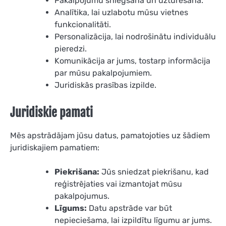
Pakalpojumu sniegšana un uzturēšana.
Analītika, lai uzlabotu mūsu vietnes
funkcionalitāti.
Personalizācija, lai nodrošinātu individuālu
pieredzi.
Komunikācija ar jums, tostarp informācija
par mūsu pakalpojumiem.
Juridiskās prasības izpilde.
Juridiskie pamati
Mēs apstrādājam jūsu datus, pamatojoties uz šādiem
juridiskajiem pamatiem:
Piekrišana:
Jūs sniedzat piekrišanu, kad
reģistrējaties vai izmantojat mūsu
pakalpojumus.
Līgums:
Datu apstrāde var būt
nepieciešama, lai izpildītu līgumu ar jums.