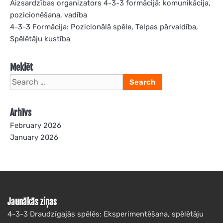
Aizsardzības organizators 4-3-3 formācijā: komunikācija,
pozicionēšana, vadība
4-3-3 Formācija: Pozicionālā spēle, Telpas pārvaldība,
Spēlētāju kustība
Meklēt
Search
for:
Arhīvs
February 2026
January 2026
Jaunākās ziņas
4-3-3 Draudzīgajās spēlēs: Eksperimentēšana, spēlētāju