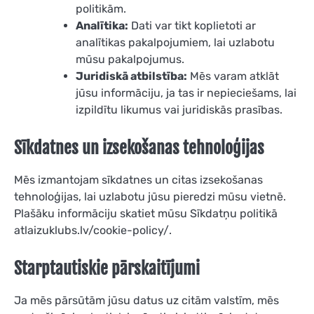
politikām.
Analītika:
Dati var tikt koplietoti ar
analītikas pakalpojumiem, lai uzlabotu
mūsu pakalpojumus.
Juridiskā atbilstība:
Mēs varam atklāt
jūsu informāciju, ja tas ir nepieciešams, lai
izpildītu likumus vai juridiskās prasības.
Sīkdatnes un izsekošanas tehnoloģijas
Mēs izmantojam sīkdatnes un citas izsekošanas
tehnoloģijas, lai uzlabotu jūsu pieredzi mūsu vietnē.
Plašāku informāciju skatiet mūsu Sīkdatņu politikā
atlaizuklubs.lv/cookie-policy/.
Starptautiskie pārskaitījumi
Ja mēs pārsūtām jūsu datus uz citām valstīm, mēs