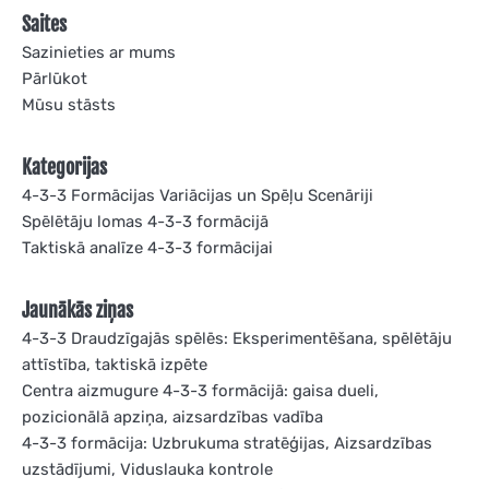
Saites
Sazinieties ar mums
Pārlūkot
Mūsu stāsts
Kategorijas
4-3-3 Formācijas Variācijas un Spēļu Scenāriji
Spēlētāju lomas 4-3-3 formācijā
Taktiskā analīze 4-3-3 formācijai
Jaunākās ziņas
4-3-3 Draudzīgajās spēlēs: Eksperimentēšana, spēlētāju
attīstība, taktiskā izpēte
Centra aizmugure 4-3-3 formācijā: gaisa dueli,
pozicionālā apziņa, aizsardzības vadība
4-3-3 formācija: Uzbrukuma stratēģijas, Aizsardzības
uzstādījumi, Viduslauka kontrole