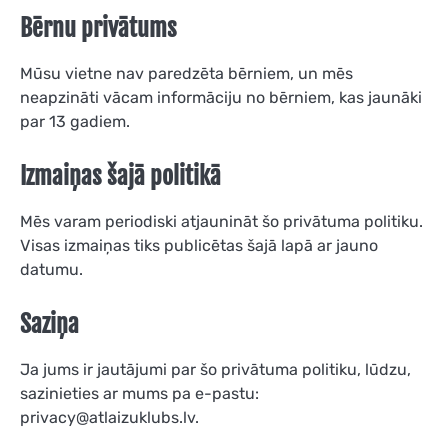
Bērnu privātums
Mūsu vietne nav paredzēta bērniem, un mēs
neapzināti vācam informāciju no bērniem, kas jaunāki
par 13 gadiem.
Izmaiņas šajā politikā
Mēs varam periodiski atjaunināt šo privātuma politiku.
Visas izmaiņas tiks publicētas šajā lapā ar jauno
datumu.
Saziņa
Ja jums ir jautājumi par šo privātuma politiku, lūdzu,
sazinieties ar mums pa e-pastu:
privacy@atlaizuklubs.lv
.