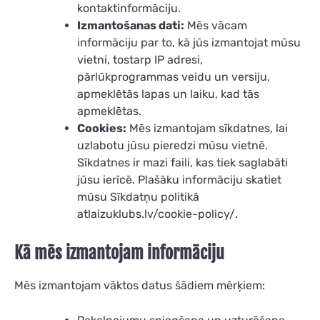
kontaktinformāciju.
Izmantošanas dati:
Mēs vācam
informāciju par to, kā jūs izmantojat mūsu
vietni, tostarp IP adresi,
pārlūkprogrammas veidu un versiju,
apmeklētās lapas un laiku, kad tās
apmeklētas.
Cookies:
Mēs izmantojam sīkdatnes, lai
uzlabotu jūsu pieredzi mūsu vietnē.
Sīkdatnes ir mazi faili, kas tiek saglabāti
jūsu ierīcē. Plašāku informāciju skatiet
mūsu Sīkdatņu politikā
atlaizuklubs.lv/cookie-policy/.
Kā mēs izmantojam informāciju
Mēs izmantojam vāktos datus šādiem mērķiem: