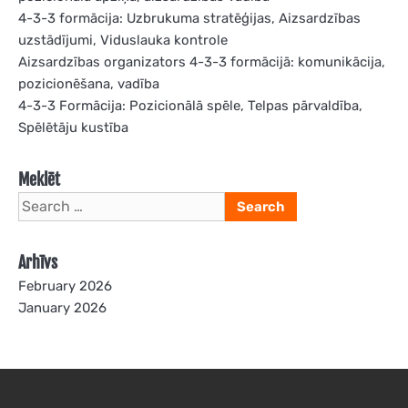
4-3-3 formācija: Uzbrukuma stratēģijas, Aizsardzības
uzstādījumi, Viduslauka kontrole
Aizsardzības organizators 4-3-3 formācijā: komunikācija,
pozicionēšana, vadība
4-3-3 Formācija: Pozicionālā spēle, Telpas pārvaldība,
Spēlētāju kustība
Meklēt
Search
for:
Arhīvs
February 2026
January 2026