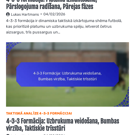
Pārslogojuma radīšana, Pārejas fāzes
04/02/2026
Lukas Hartmans
4-3-3 formācija ir dinamiska taktiskā izkārtojuma shēma futbolā,
kas prioritizē platumu un uzbrukuma spēju, ietverot četrus
aizsargus, trīs pussargus un…
TAKTISKĀ ANALĪZE 4-3-3 FORMĀCIJAI
4-3-3 Formācija: Uzbrukuma veidošana, Bumbas
virzība, Taktiskie trīsstūri