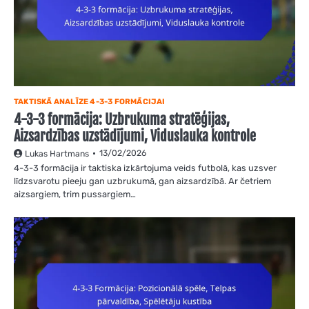
TAKTISKĀ ANALĪZE 4-3-3 FORMĀCIJAI
4-3-3 formācija: Uzbrukuma stratēģijas,
Aizsardzības uzstādījumi, Viduslauka kontrole
13/02/2026
Lukas Hartmans
4-3-3 formācija ir taktiska izkārtojuma veids futbolā, kas uzsver
līdzsvarotu pieeju gan uzbrukumā, gan aizsardzībā. Ar četriem
aizsargiem, trim pussargiem…