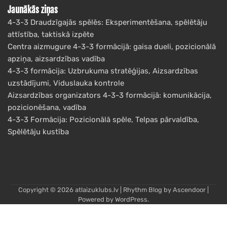
Jaunākās ziņas
4-3-3 Draudzīgajās spēlēs: Eksperimentēšana, spēlētāju
attīstība, taktiskā izpēte
Centra aizmugure 4-3-3 formācijā: gaisa dueli, pozicionālā
apziņa, aizsardzības vadība
4-3-3 formācija: Uzbrukuma stratēģijas, Aizsardzības
uzstādījumi, Viduslauka kontrole
Aizsardzības organizators 4-3-3 formācijā: komunikācija,
pozicionēšana, vadība
4-3-3 Formācija: Pozicionālā spēle, Telpas pārvaldība,
Spēlētāju kustība
Copyright © 2026
atlaizuklubs.lv
| Rhythm Blog by
Ascendoor
|
Powered by
WordPress
.