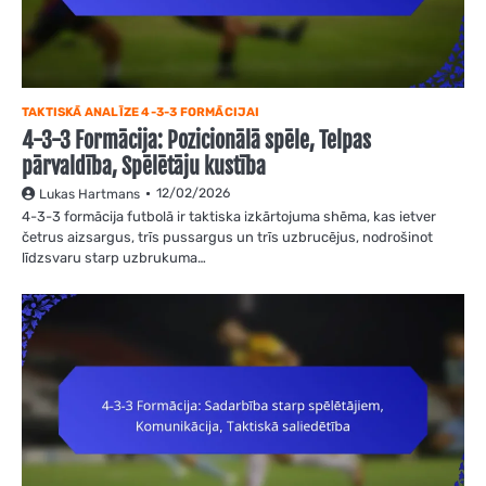
TAKTISKĀ ANALĪZE 4-3-3 FORMĀCIJAI
4-3-3 Formācija: Pozicionālā spēle, Telpas
pārvaldība, Spēlētāju kustība
12/02/2026
Lukas Hartmans
4-3-3 formācija futbolā ir taktiska izkārtojuma shēma, kas ietver
četrus aizsargus, trīs pussargus un trīs uzbrucējus, nodrošinot
līdzsvaru starp uzbrukuma…