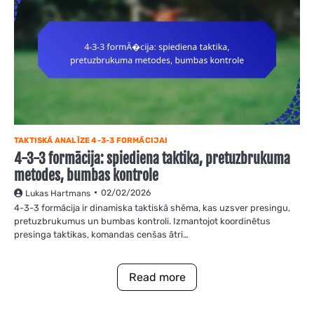
TAKTISKĀ ANALĪZE 4-3-3 FORMĀCIJAI
4-3-3 formācija: spiediena taktika, pretuzbrukuma
metodes, bumbas kontrole
02/02/2026
Lukas Hartmans
4-3-3 formācija ir dinamiska taktiskā shēma, kas uzsver presingu,
pretuzbrukumus un bumbas kontroli. Izmantojot koordinētus
presinga taktikas, komandas cenšas ātri…
Read more