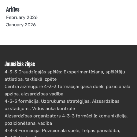
Arhīvs
February 2026
January 2026
Jaunākās ziņas
4-3-3 Draudzīgajās spēlēs: Eksperimentēšana, spēlētāju
attīstība, taktiskā izpēte
Centra aizmugure 4-3-3 formācijā: gaisa dueli, pozicionālā
apziņa, aizsardzības vadība
4-3-3 formācija: Uzbrukuma stratēģijas, Aizsardzības
uzstādījumi, Viduslauka kontrole
Aizsardzības organizators 4-3-3 formācijā: komunikācija,
pozicionēšana, vadība
4-3-3 Formācija: Pozicionālā spēle, Telpas pārvaldība,