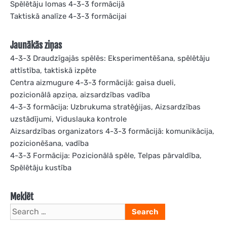
Spēlētāju lomas 4-3-3 formācijā
Taktiskā analīze 4-3-3 formācijai
Jaunākās ziņas
4-3-3 Draudzīgajās spēlēs: Eksperimentēšana, spēlētāju
attīstība, taktiskā izpēte
Centra aizmugure 4-3-3 formācijā: gaisa dueli,
pozicionālā apziņa, aizsardzības vadība
4-3-3 formācija: Uzbrukuma stratēģijas, Aizsardzības
uzstādījumi, Viduslauka kontrole
Aizsardzības organizators 4-3-3 formācijā: komunikācija,
pozicionēšana, vadība
4-3-3 Formācija: Pozicionālā spēle, Telpas pārvaldība,
Spēlētāju kustība
Meklēt
Search
for: