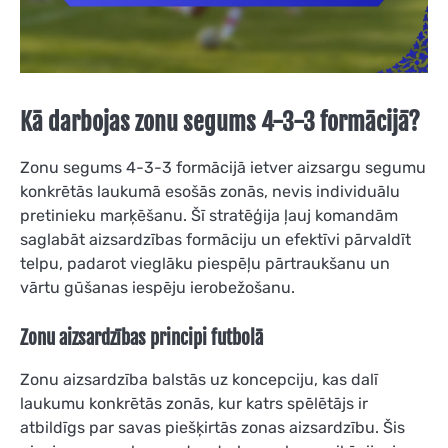
Kā darbojas zonu segums 4-3-3 formācijā?
Zonu segums 4-3-3 formācijā ietver aizsargu segumu
konkrētās laukumā esošās zonās, nevis individuālu
pretinieku marķēšanu. Šī stratēģija ļauj komandām
saglabāt aizsardzības formāciju un efektīvi pārvaldīt
telpu, padarot vieglāku piespēļu pārtraukšanu un
vārtu gūšanas iespēju ierobežošanu.
Zonu aizsardzības principi futbolā
Zonu aizsardzība balstās uz koncepciju, kas dalī
laukumu konkrētās zonās, kur katrs spēlētājs ir
atbildīgs par savas piešķirtās zonas aizsardzību. Šis