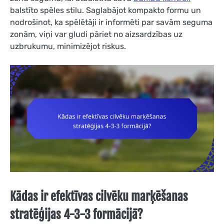
balstīto spēles stilu. Saglabājot kompakto formu un
nodrošinot, ka spēlētāji ir informēti par savām seguma
zonām, viņi var gludi pāriet no aizsardzības uz
uzbrukumu, minimizējot riskus.
Kādas ir efektīvas cilvēku marķēšanas
stratēģijas 4-3-3 formācijā?